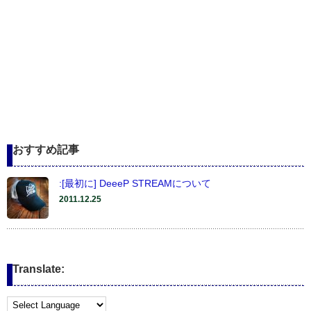
おすすめ記事
:[最初に] DeeeP STREAMについて
2011.12.25
Translate: