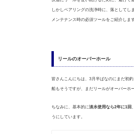
しかしベアリングの洗浄時に、落としてし
メンテナンス時の必須ツールをご紹介しま
リールのオーバーホール
皆さんこんにちは、3月半ばなのにまだ初釣
船もそうですが、まだリールがオーバーホ
ちなみに、基本的に
淡水使用なら2年に1回
うにしています。