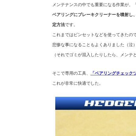
メンテナンスの中でも重要になる作業が、
ベアリングにブレーキクリーナーを噴射し
定方法
です。
これまではピンセットなどを使ってきたの
悲惨な事になることもよくありました（泣
（それでゴミが混入したりしたら、メンテ
そこで専用の工具、
「ベアリングチェックツ
これが非常に快適でした。