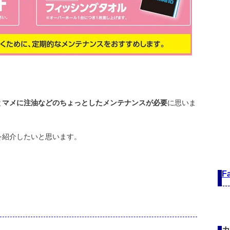
と
マメに注油などのちょっとしたメンテナンスが必要
に思いま
を紹介したいと思います。
F
！
カ