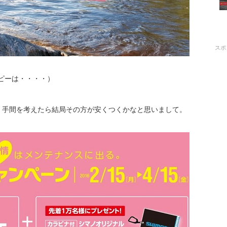
スポ
ピーは・・・・）
、手間を考えたら結局その方が安くつくかなと思いまして。