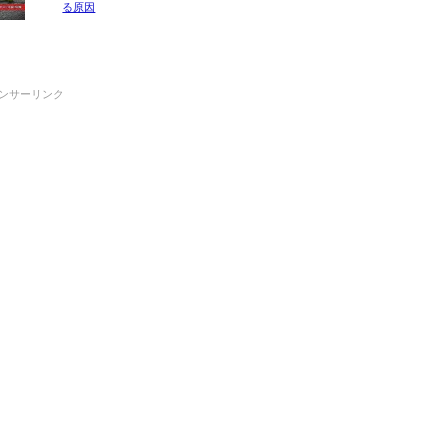
る原因
ンサーリンク