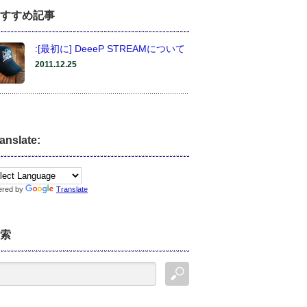
すすめ記事
:[最初に] DeeeP STREAMについて
2011.12.25
anslate:
ered by
Translate
索