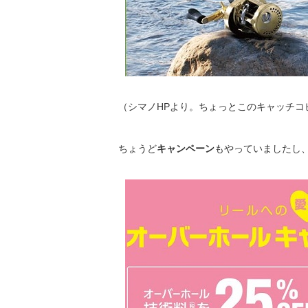
（シマノHPより。ちょっとこのキャッチコ
ちょうど
キャンペーン
もやっていましたし