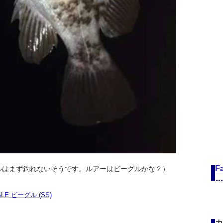
F
ルはまず釣れないそうです。ルアーはビーグルかな？）
GLE ビーグル (SS)
カ