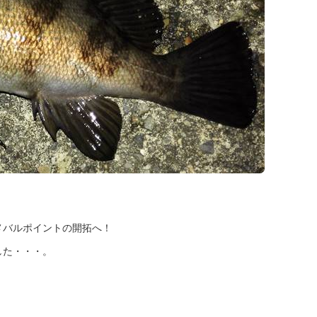
メバルポイントの開拓へ！
した・・・。