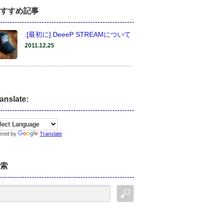
すすめ記事
:[最初に] DeeeP STREAMについて
2011.12.25
anslate:
ered by
Translate
索