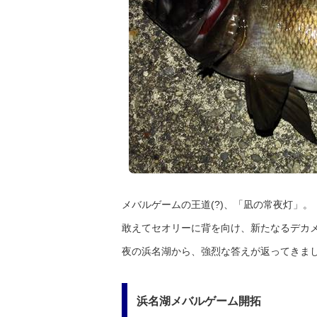
メバルゲームの王道(?)、「凪の常夜灯」。
敢えてセオリーに背を向け、新たなるデカ
夜の浜名湖から、強烈な答えが返ってきま
浜名湖メバルゲーム開拓