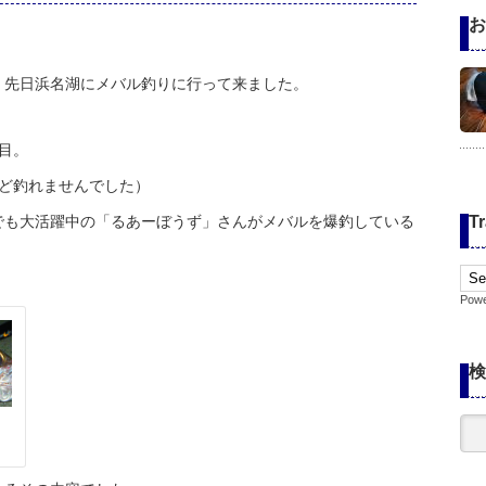
お
、先日浜名湖にメバル釣りに行って来ました。
目。
ど釣れませんでした）
でも大活躍中の「るあーぼうず」さんがメバルを爆釣している
Tr
Pow
検