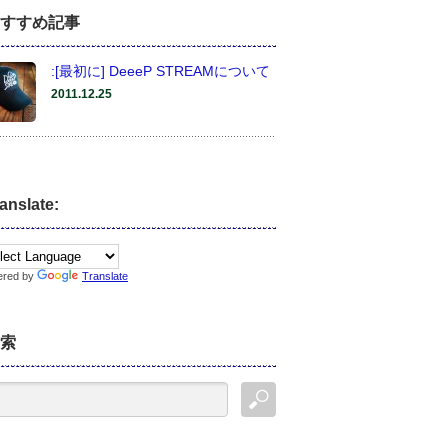
すすめ記事
:[最初に] DeeeP STREAMについて
2011.12.25
anslate:
ered by
Translate
索