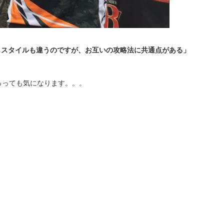
イ
ブ
もスタイルも違うのですが、お互いの攻略法に共通点がある」
っっても気になります。。。