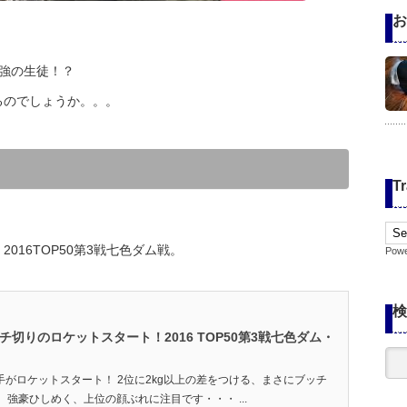
お
強の生徒！？
るのでしょうか。。。
Tr
2016TOP50第3戦七色ダム戦。
Pow
検
ッチ切りのロケットスタート！2016 TOP50第3戦七色ダム・
選手がロケットスタート！ 2位に2kg以上の差をつける、まさにブッチ
！ 強豪ひしめく、上位の顔ぶれに注目です・・・ ...