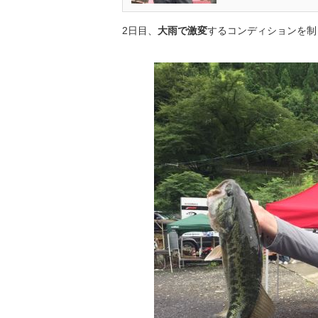
2日目、
大雨で激変
するコンディションを制