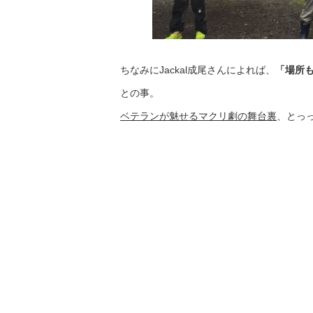
ちなみにJackal成尾さんによれば、
「場所
との事。
ベテランが魅せるマクリ劇の舞台裏
、とっ