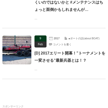
くいのではないかと #メンテナンスはち
ょっと面倒かもしれませんが…
…
9
2017
●ボートの話(about BOAT)
Feb
コメントを書く
[D] 2017エリート開幕！”トーナメントを
一変させる”最新兵器とは！？
…
スポンサーリンク