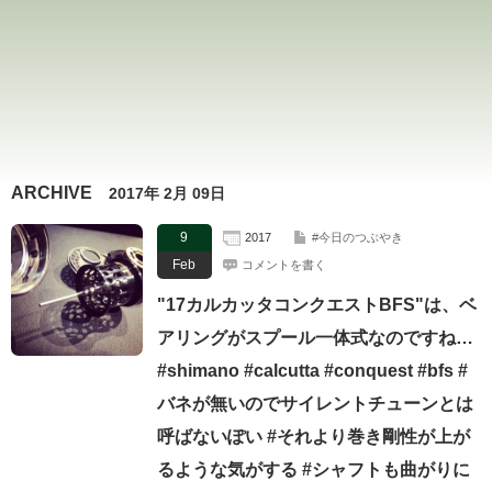
ARCHIVE
2017年 2月 09日
9
2017
#今日のつぶやき
Feb
コメントを書く
"17カルカッタコンクエストBFS"は、ベ
アリングがスプール一体式なのですね…
#shimano #calcutta #conquest #bfs #
バネが無いのでサイレントチューンとは
呼ばないぽい #それより巻き剛性が上が
るような気がする #シャフトも曲がりに