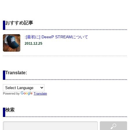
おすすめ記事
:[最初に] DeeeP STREAMについて
2011.12.25
Translate:
Powered by
Translate
検索