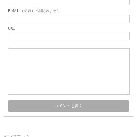
E-MAIL
( 必須 ) - 公開されません -
URL
スポンサーリンク