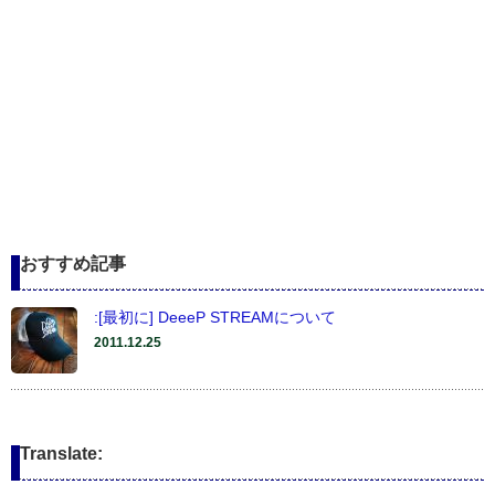
おすすめ記事
:[最初に] DeeeP STREAMについて
2011.12.25
Translate: