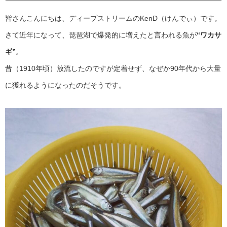
皆さんこんにちは、ディープストリームのKenD（けんでぃ）です。
さて近年になって、琵琶湖で爆発的に増えたと言われる魚が
“ワカサ
ギ”
。
昔（1910年頃）放流したのですが定着せず、なぜか90年代から大量
に獲れるようになったのだそうです。