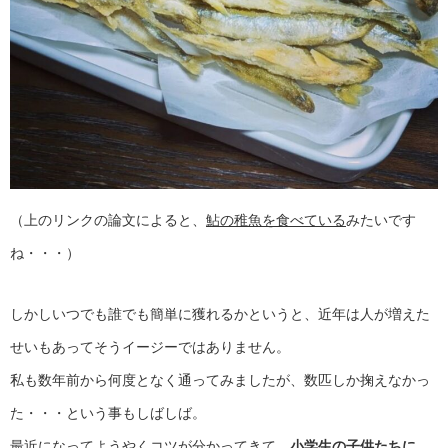
（上のリンクの論文によると、
鮎の稚魚を食べている
みたいです
ね・・・）
しかしいつでも誰でも簡単に獲れるかというと、近年は人が増えた
せいもあってそうイージーではありません。
私も数年前から何度となく通ってみましたが、数匹しか掬えなかっ
た・・・という事もしばしば。
最近になってようやくコツが分かってきて、
小学生の子供たちに