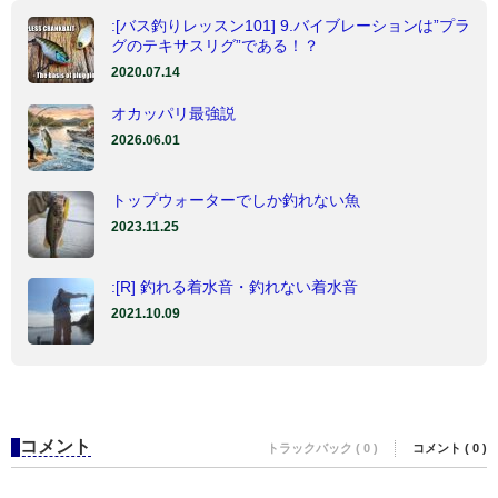
:[バス釣りレッスン101] 9.バイブレーションは”プラ
グのテキサスリグ”である！？
2020.07.14
オカッパリ最強説
2026.06.01
トップウォーターでしか釣れない魚
2023.11.25
:[R] 釣れる着水音・釣れない着水音
2021.10.09
コメント
トラックバック ( 0 )
コメント ( 0 )