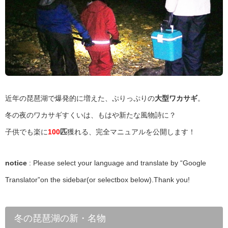
近年の琵琶湖で爆発的に増えた、ぷりっぷりの
大型ワカサギ
。
冬の夜のワカサギすくいは、もはや新たな風物詩に？
子供でも楽に
100
匹
獲れる、完全マニュアルを公開します！
notice
: Please select your language and translate by “Google
Translator”on the sidebar(or selectbox below).Thank you!
冬の琵琶湖の新・名物