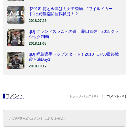
:[2018] 何と今年はカナモ登場！”ワイルドカー
ド”は異種格闘技戦状態！？
2018.07.25
:[D] グランドスラムへの道 – 藤田京弥、2018クラ
シック制覇！！
2018.11.05
:[D] 福島選手トップスタート！2018TOP50最終戦
霞ヶ浦Day1
2018.10.12
コメント
トラックバック ( 0 )
コメント ( 0 )
この記事へのコメントはありません。