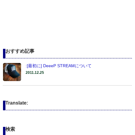
おすすめ記事
:[最初に] DeeeP STREAMについて
2011.12.25
Translate:
検索