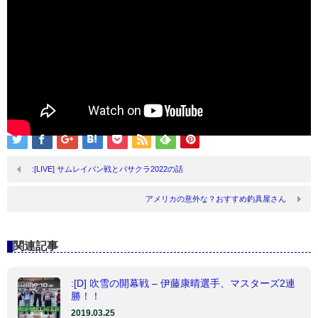
:[LIVE] サムレイバン戦とバサクラ2022の話
アメリカの意外な？おすすめ釣具屋さん
関連記事
:[D] 吹雪の開幕戦 – 伊藤康晴選手、マスターズ2連
勝！！
2019.03.25