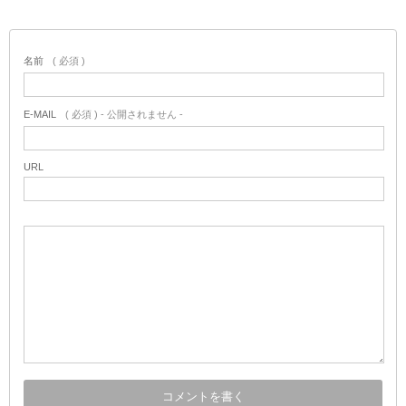
名前
( 必須 )
E-MAIL
( 必須 ) - 公開されません -
URL