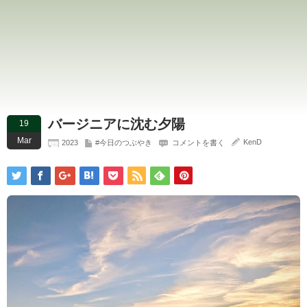
バージニアに沈む夕陽
19
Mar
KenD
2023
#今日のつぶやき
コメントを書く