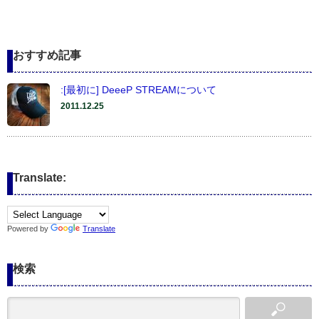
おすすめ記事
:[最初に] DeeeP STREAMについて
2011.12.25
Translate:
Powered by
Translate
検索