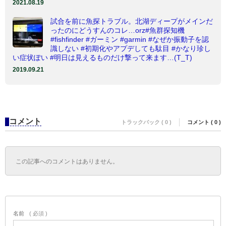
2021.08.19
試合を前に魚探トラブル。北湖ディープがメインだ
ったのにどうすんのコレ…orz#魚群探知機
#fishfinder #ガーミン #garmin #なぜか振動子を認
識しない #初期化やアプデしても駄目 #かなり珍し
い症状ぽい #明日は見えるものだけ撃って来ます…(T_T)
2019.09.21
コメント
トラックバック ( 0 )
コメント ( 0 )
この記事へのコメントはありません。
名前
( 必須 )