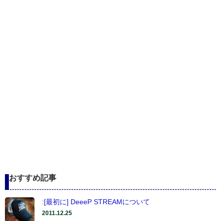
おすすめ記事
:[最初に] DeeeP STREAMについて
2011.12.25