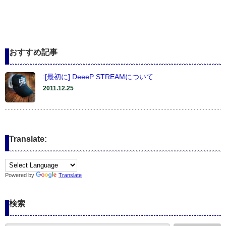
おすすめ記事
:[最初に] DeeeP STREAMについて
2011.12.25
Translate:
Powered by
Translate
検索