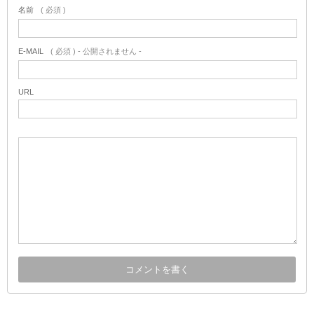
名前
( 必須 )
E-MAIL
( 必須 ) - 公開されません -
URL