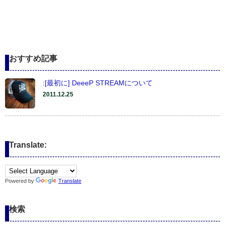
おすすめ記事
:[最初に] DeeeP STREAMについて
2011.12.25
Translate:
Powered by
Translate
検索