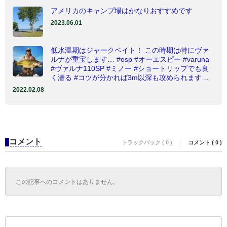
アメリカのキャンプ場はかなりおすすめです
2023.06.01
低水温期はジャークベイト！ この時期は特にヴァ
ルナが重宝します… #osp #オーエスピー #varuna
#ヴァルナ110SP #ミノー #ショートリップでも良
く潜る #コツが分かれば3m以深も攻められます…
2022.02.08
コメント
トラックバック ( 0 )
コメント ( 0 )
この記事へのコメントはありません。