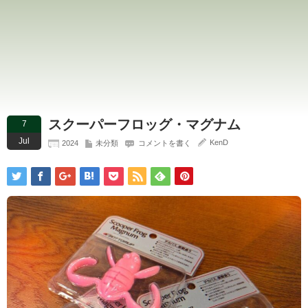
スクーパーフロッグ・マグナム
7
Jul
KenD
2024
未分類
コメントを書く