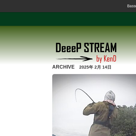
Ba
ARCHIVE
2025年 2月 14日