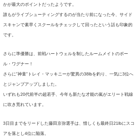
かが最大のポイントだったようです。
誰もがライブシューティングするのが当たり前になった今、サイド
スキャンで素早くスクールをチェックして回ったという話も印象的
です。
さらに準優勝は、前戦ハートウェルを制したルームメイトのポー
ル・ワグナー！
さらに”神童”トレイ・マッキニーが驚異の38lbを釣り、一気に3位へ
とジャンプアップしました。
いずれも20代前半の超若手、今年も新たな才能の嵐がエリート戦線
に吹き荒れています。
3日目までをリードした藤田京弥選手は、惜しくも最終日21lbにスコ
アを落とし4位に陥落。