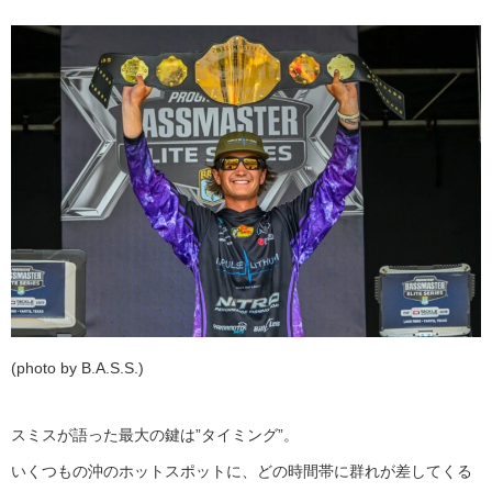
(photo by B.A.S.S.)
スミスが語った最大の鍵は”タイミング”。
いくつもの沖のホットスポットに、どの時間帯に群れが差してくる