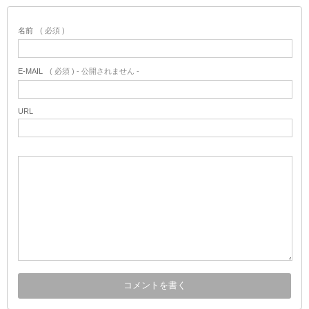
名前
( 必須 )
E-MAIL
( 必須 ) - 公開されません -
URL