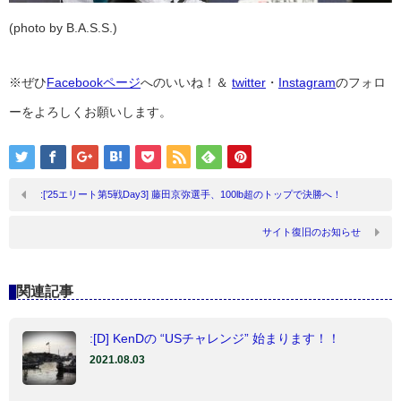
(photo by B.A.S.S.)
※ぜひ
Facebookページ
へのいいね！＆
twitter
・
Instagram
のフォロ
ーをよろしくお願いします。
:[’25エリート第5戦Day3] 藤田京弥選手、100lb超のトップで決勝へ！
サイト復旧のお知らせ
関連記事
:[D] KenDの “USチャレンジ” 始まります！！
2021.08.03