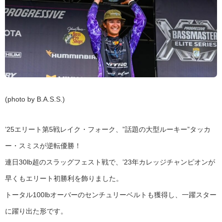
(photo by B.A.S.S.)
’25エリート第5戦レイク・フォーク、”話題の大型ルーキー”タッカ
ー・スミスが逆転優勝！
連日30lb超のスラッグフェスト戦で、’23年カレッジチャンピオンが
早くもエリート初勝利を飾りました。
トータル100lbオーバーのセンチュリーベルトも獲得し、一躍スター
に躍り出た形です。