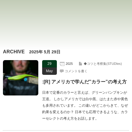
ARCHIVE
2025年 5月 29日
29
2025
◆コツと考察集(STUDIes)
May
コメントを書く
:[R] アメリカで学んだ”カラー”の考え方
日本で定番のカラーと言えば、グリーンパンプキンが
王道。 しかしアメリカでは白や黒、はたまた赤や黄色
も多用されています。 この違いがどこからきて、なぜ
釣果を変えるのか？ 日本でも応用できるような、カラ
ーセレクトの考え方をお話します。