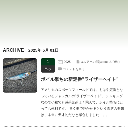
ARCHIVE
2025年 5月 01日
1
2025
●ルアーの話(about LUREs)
May
コメントを書く
ボイル撃ちの新定番”ライザーベイト”
アメリカのスポッツフィールドでは、もはや定番とな
っているジャッカルの”ライザーベイト”。 シンキング
なので小粒でも滅茶苦茶よく飛んで、ボイル撃ちにと
っても便利です。 巻く事で浮かせるという真逆の発想
は、本当に天才的だなと感心しました。。。