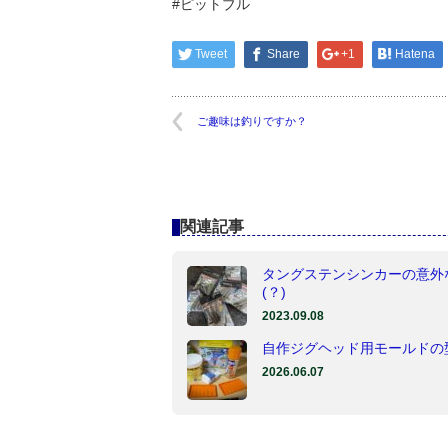
#ピットブル
Tweet
Share
+1
Hatena
ご趣味は釣りですか？
関連記事
タングステンシンカーの意外
(？)
2023.09.08
自作ジグヘッド用モールドの
2026.06.07