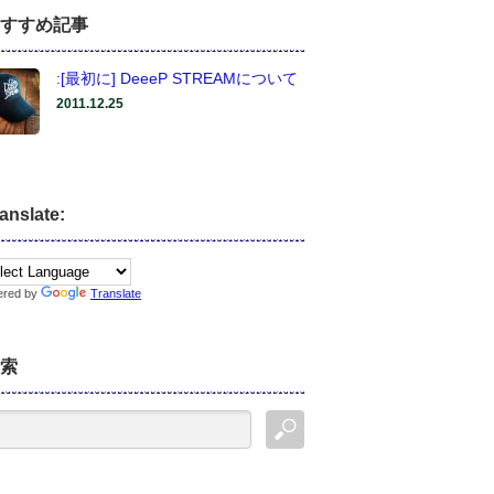
すすめ記事
:[最初に] DeeeP STREAMについて
2011.12.25
anslate:
ered by
Translate
索