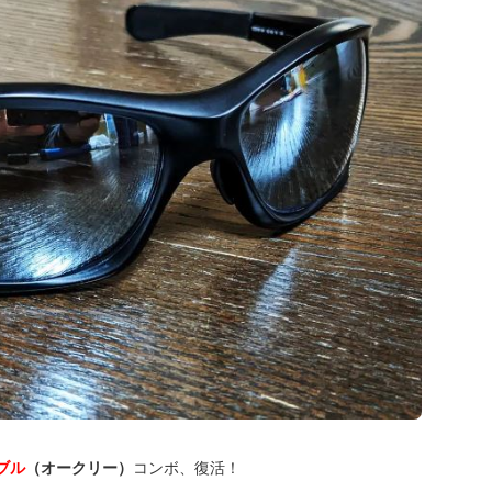
ブル
（オークリー）
コンボ、復活！