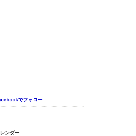
acebookでフォロー
レンダー