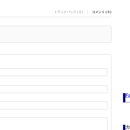
トラックバック ( 0 )
コメント ( 0 )
F
カ