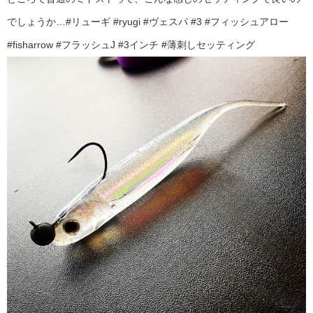
でしょうか…#リューギ #ryugi #ヴェスパ #3 #フィッシュアロー
#fisharrow #フラッシュJ #3インチ #薄刺しセッティング