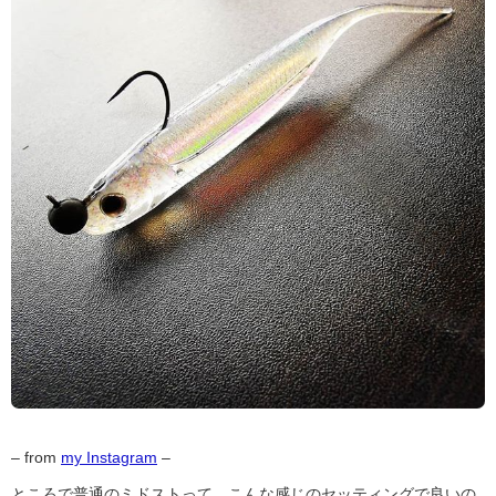
– from
my Instagram
–
ところで普通のミドストって、こんな感じのセッティングで良いの