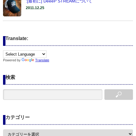
:[最初に] DeeeP STREAMについて
2011.12.25
Translate:
Powered by
Translate
検索
カテゴリー
カ
テ