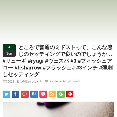
ところで普通のミドストって、こんな感
4
じのセッティングで良いのでしょうか…
Sep
#リューギ #ryugi #ヴェスパ #3 #フィッシュア
ロー #fisharrow #フラッシュJ #3インチ #薄刺
しセッティング
4 comments
KenD
2019
#今日のつぶやき