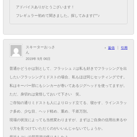
アドバイスありがとうございます！
フレギュラー初めて聞きました。探してみます(^^♪
スキーターおっさ
返信
引用
ん
2019年 9月 06日
普通かどうかは別として、フラッシュＪは私も好きでフラッシングを出
したいフラッシングミドストの場合、私もほぼ同じセッティングです。
私はキーパー部にもシンカーが巻いてあるジグヘッドを使ってますが。
ただ、身切れは覚悟しておいて下さい 笑。
ご存知の通りミドストも人によりロッド立てる、寝かす、ラインスラッ
ク多め、少な目、ヘッド軽め、重め、千差万別。
現場の状況によっても当然変わりますが、まずはご自身の信用出来るや
り方を見つけていただくのがいいんじゃないでしょうか。