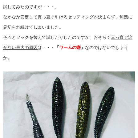
試してみたのですが・・・。
なかなか安定して真っ直ぐ引けるセッティングが決まらず、無残に
見切られ続けてしまいました。
色々とフックを替えて試したりしたのですが、おそらく
真っ直ぐ泳
がない最大の原因
は・・・
「
ワームの癖
」
なのではないでしょう
か。