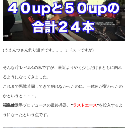
(うえんつさん釣り過ぎです。。。ミドストですが)
そんなi字レベル1の私ですが、最近ようやく少しだけまともに釣れ
るようになってきました。
これまで悪戦苦闘してきて釣れなかったのに、一体何が変わったの
かというと・・・。
福島健
選手プロデュースの最終兵器、
“
ラストエース
“
を投入するよ
うになったという点です。