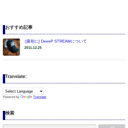
おすすめ記事
:[最初に] DeeeP STREAMについて
2011.12.25
Translate:
Powered by
Translate
検索