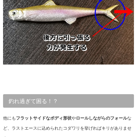
釣れ過ぎて困る！？
他にも
フラットサイドなボディ形状
や
ロールしながらのフォール
な
ど、ラストエースに込められたコダワリを挙げればキリがありませ