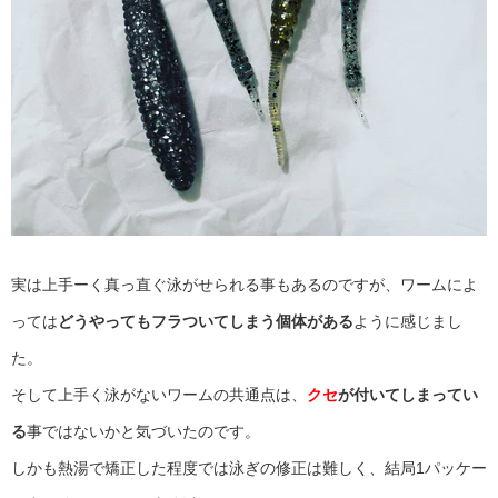
実は上手ーく真っ直ぐ泳がせられる事もあるのですが、ワームによ
っては
どうやってもフラついてしまう個体がある
ように感じまし
た。
そして上手く泳がないワームの共通点は、
クセ
が付いてしまってい
る
事ではないかと気づいたのです。
しかも熱湯で矯正した程度では泳ぎの修正は難しく、結局1パッケー