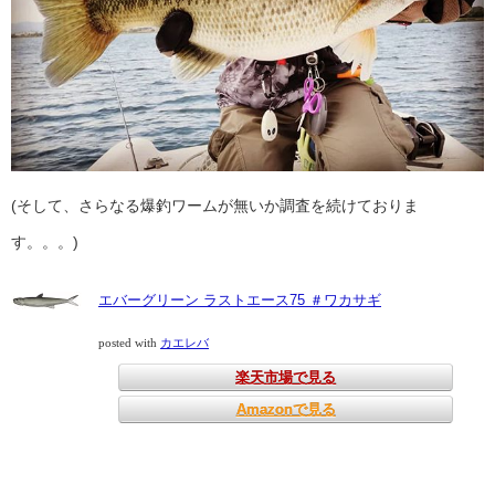
(そして、さらなる爆釣ワームが無いか調査を続けておりま
す。。。)
エバーグリーン ラストエース75 ＃ワカサギ
posted with
カエレバ
楽天市場で見る
Amazonで見る