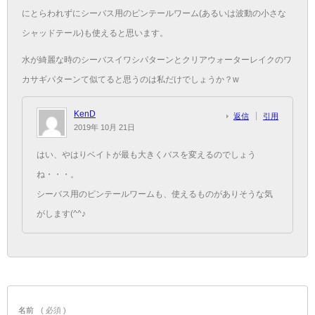
にとらわれずにシーバス用のピンテールワーム(あるいは波動の小さな
シャッドテール)も使えると思います。
水が綺麗な時のシーバスイワシパターンとクリアウォーターレイクのワ
カサギパターンて似てると思うのは私だけでしょうか？w
KenD
返信
引用
2019年 10月 21日
はい、やはりベイトが最も大きくバスを変えるのでしょう
ね・・・。
シーバス用のピンテールワームも、使えるものがありそうな気
がします(^^♪
名前
( 必須 )