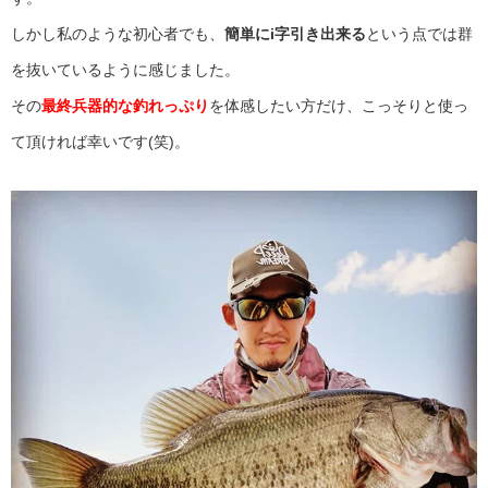
しかし私のような初心者でも、
簡単にi字引き出来る
という点では群
を抜いているように感じました。
その
最終兵器的な釣れっぷり
を体感したい方だけ、こっそりと使っ
て頂ければ幸いです(笑)。