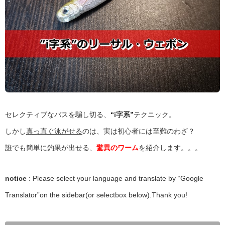
セレクティブなバスを騙し切る、
“i字系”
テクニック。
しかし
真っ直ぐ泳がせる
のは、実は初心者には至難のわざ？
誰でも簡単に釣果が出せる、
驚異のワーム
を紹介します。。。
notice
: Please select your language and translate by “Google
Translator”on the sidebar(or selectbox below).Thank you!