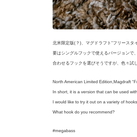
北米限定版(？)、マグドラフト”フリースタ
要はシングルフックで使えるバージョンで
合わせるフックを選びそうですが、色々試
North American Limited Edition,Magdraft “Fr
In short, it is a version that can be used wi
I would like to try it out on a variety of hooks
What hook do you recommend?
#megabass