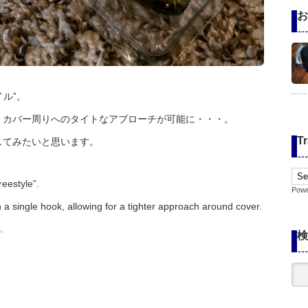
お
イル”。
、カバー周りへのタイトなアプローチが可能に・・・。
Tr
してみたいと思います。
eestyle”.
Pow
th a single hook, allowing for a tighter approach around cover.
.
検