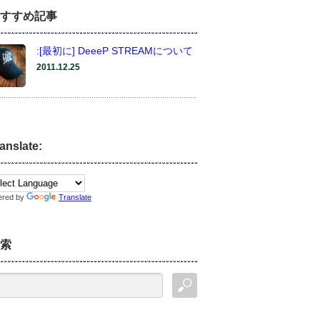
すすめ記事
:[最初に] DeeeP STREAMについて
2011.12.25
anslate:
ered by
Translate
索