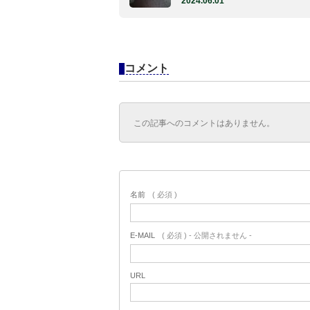
2024.06.01
コメント
この記事へのコメントはありません。
名前
( 必須 )
E-MAIL
( 必須 ) - 公開されません -
URL