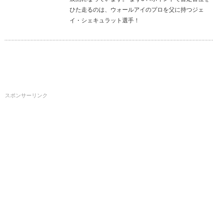
ひた走るのは、ウォールアイのプロを父に持つジェ
イ・シェキュラット選手！
スポンサーリンク