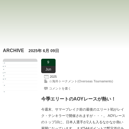
ARCHIVE
2025年 6月 09日
9
Jun
2025
☆海外トーナメント(Overseas Tournaments)
コメントを書く
今季エリートのAOYレースが熱い！
今週末、サマーブレイク前の最後のエリート戦がレイ
ク・テンキラーで開催されますが・・・。 AOYレース
のトップ10に、日本人選手が2人も入るなかなか熱い
展開になっています。 まず544ポイントで暫定首位を