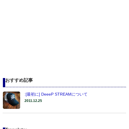
おすすめ記事
:[最初に] DeeeP STREAMについて
2011.12.25