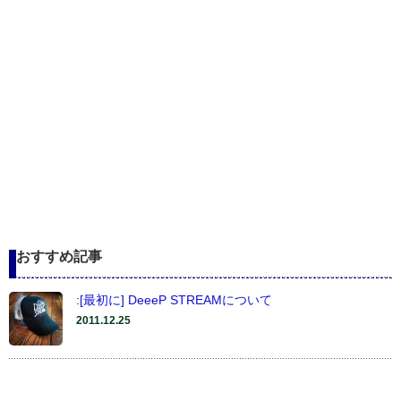
おすすめ記事
:[最初に] DeeeP STREAMについて
2011.12.25