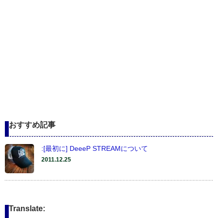
おすすめ記事
:[最初に] DeeeP STREAMについて
2011.12.25
Translate: