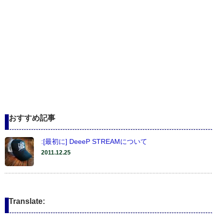
おすすめ記事
:[最初に] DeeeP STREAMについて
2011.12.25
Translate: