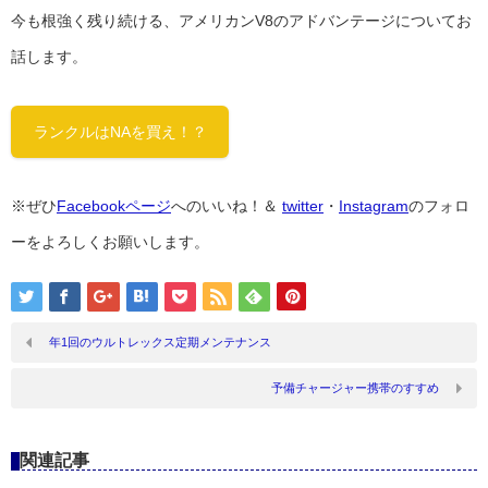
今も根強く残り続ける、アメリカンV8のアドバンテージについてお
話します。
ランクルはNAを買え！？
※ぜひ
Facebookページ
へのいいね！＆
twitter
・
Instagram
のフォロ
ーをよろしくお願いします。
年1回のウルトレックス定期メンテナンス
予備チャージャー携帯のすすめ
関連記事