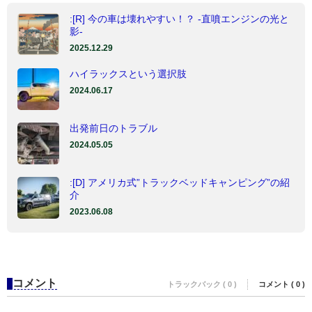
:[R] 今の車は壊れやすい！？ -直噴エンジンの光と
影-
2025.12.29
ハイラックスという選択肢
2024.06.17
出発前日のトラブル
2024.05.05
:[D] アメリカ式”トラックベッドキャンピング”の紹
介
2023.06.08
コメント
トラックバック ( 0 )
コメント ( 0 )