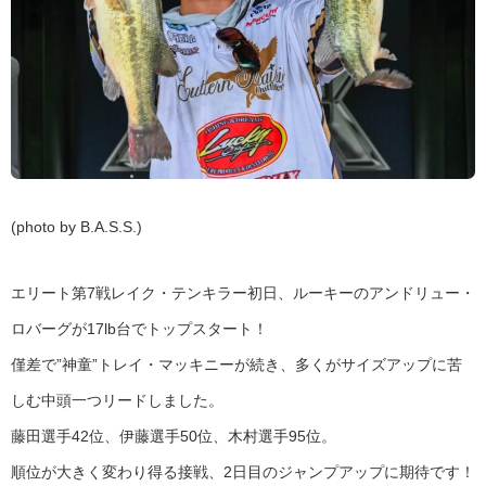
(photo by B.A.S.S.)
エリート第7戦レイク・テンキラー初日、ルーキーのアンドリュー・
ロバーグが17lb台でトップスタート！
僅差で”神童”トレイ・マッキニーが続き、多くがサイズアップに苦
しむ中頭一つリードしました。
藤田選手42位、伊藤選手50位、木村選手95位。
順位が大きく変わり得る接戦、2日目のジャンプアップに期待です！