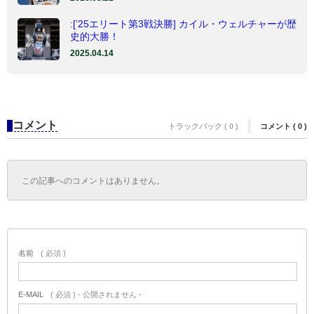
:[’25エリート第3戦決勝] カイル・ウェルチャーが歴
史的大勝！
2025.04.14
コメント
トラックバック ( 0 )
コメント ( 0 )
この記事へのコメントはありません。
名前
( 必須 )
E-MAIL
( 必須 ) - 公開されません -