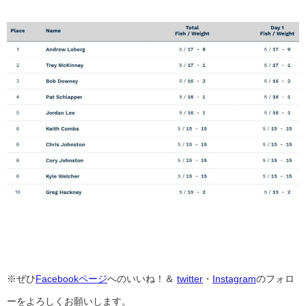
※ぜひ
Facebookページ
へのいいね！＆
twitter
・
Instagram
のフォロ
ーをよろしくお願いします。