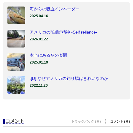
海からの吸血インベーダー
2025.04.16
アメリカの”自助”精神 -Self reliance-
2026.01.22
本当にある冬の楽園
2025.01.19
:[D] なぜアメリカの釣り場はきれいなのか
2022.11.20
コメント
トラックバック ( 0 )
コメント ( 0 )