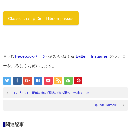
Classic champ Dion Hibdon passes
※ぜひ
Facebookページ
へのいいね！＆
twitter
・
Instagram
のフォロ
ーをよろしくお願いします。
:[D] 人生は、正解の無い選択の積み重ねで出来ている
キセキ -Miracle-
関連記事