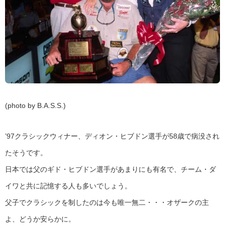
(photo by B.A.S.S.)
’97クラシックウィナー、ディオン・ヒブドン選手が58歳で病没され
たそうです。
日本では父のギド・ヒブドン選手があまりにも有名で、チーム・ダ
イワと共に記憶する人も多いでしょう。
父子でクラシックを制したのは今も唯一無二・・・オザークの主
よ、どうか安らかに。