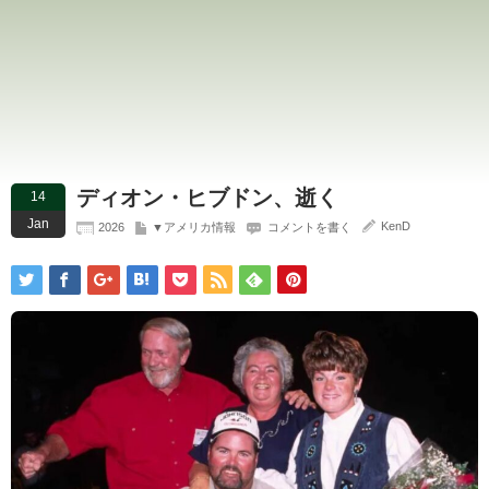
ディオン・ヒブドン、逝く
14
Jan
KenD
2026
▼アメリカ情報
コメントを書く