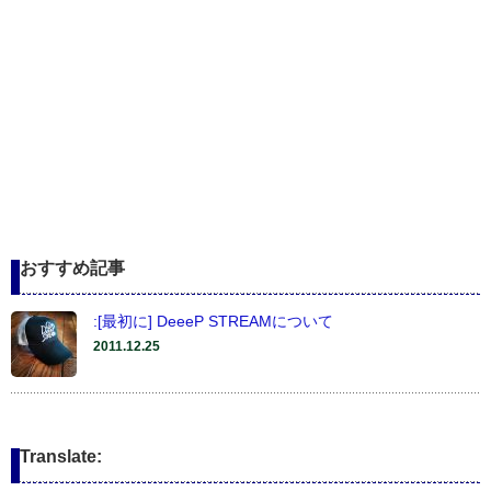
おすすめ記事
:[最初に] DeeeP STREAMについて
2011.12.25
Translate: