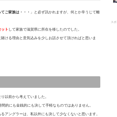
ってご家族は・・・
」と必ず訊かれますが、何とか辛うじて離
スポ
セット
して家族で滋賀県に所在を移したのでした。
に賭ける理由と意気込みを少しお話させて頂ければと思いま
なり以前から考えていました。
時間的にも金銭的にも決して手軽なものではありません。
あるアングラーは、私以外にも決して少なくないと思います。