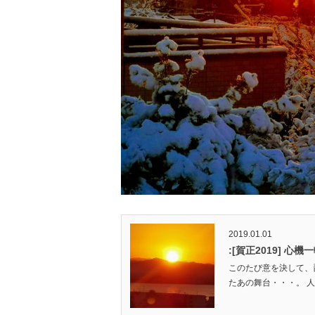
2019.01.01
:[賀正2019] 
このたび意を決して、
たあの舞台・・・。 人