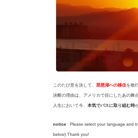
このたび意を決して、
琵琶湖への移住
を敢
決断の理由は、アメリカで目にしたあの舞
人生において今、
本気でバスに取り組む時
notice
: Please select your language and tr
below).Thank you!