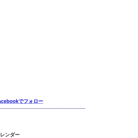
acebookでフォロー
レンダー