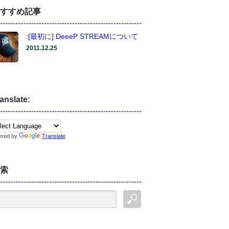
すすめ記事
:[最初に] DeeeP STREAMについて
2011.12.25
anslate:
ered by
Translate
索