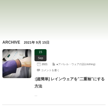
ARCHIVE
2021年 9月 15日
15
Sep
2021
●アパレル・ウェアの話(clothing)
コメントを書く
:[超簡単] レインウェアを”二重袖”にする
方法
…