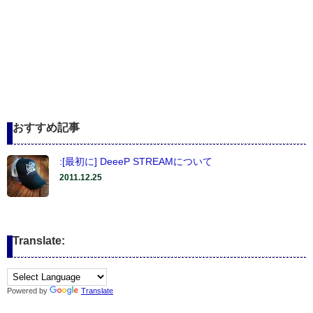
おすすめ記事
:[最初に] DeeeP STREAMについて
2011.12.25
Translate:
Powered by
Translate