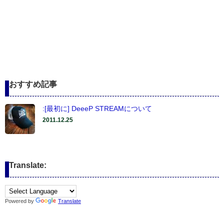
おすすめ記事
:[最初に] DeeeP STREAMについて
2011.12.25
Translate:
Powered by
Translate