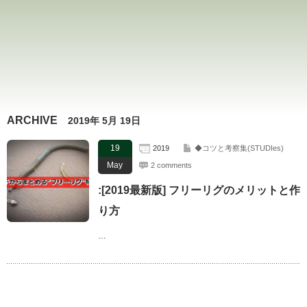
ARCHIVE
2019年 5月 19日
19
2019
◆コツと考察集(STUDIes)
May
2 comments
:[2019最新版] フリーリグのメリットと作
り方
…