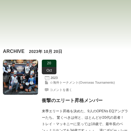
ARCHIVE
2023年 10月 20日
20
Oct
2023
☆海外トーナメント(Overseas Tournaments)
コメントを書く
衝撃のエリート昇格メンバー
来季エリート昇格を決めた、9人のOPENs EQアングラ
ーたち。 驚くべきは何と、ほとんどが20代の若者！
トレイ・マッキニーに至っては18歳で、最年長のベ
ン・ミリケンでも34歳です・・・。 逆にボビー・レー