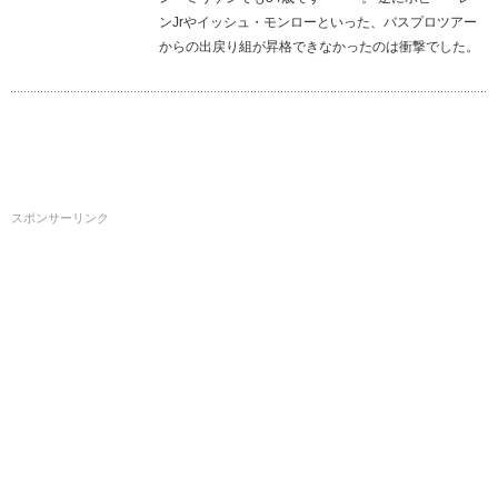
ンJrやイッシュ・モンローといった、バスプロツアー
からの出戻り組が昇格できなかったのは衝撃でした。
スポンサーリンク