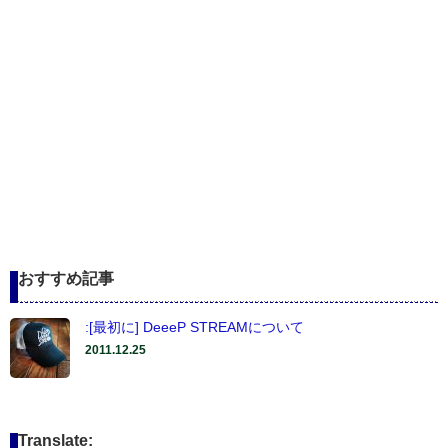
おすすめ記事
:[最初に] DeeeP STREAMについて
2011.12.25
Translate: