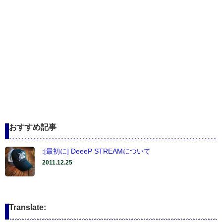
おすすめ記事
:[最初に] DeeeP STREAMについて
2011.12.25
Translate: