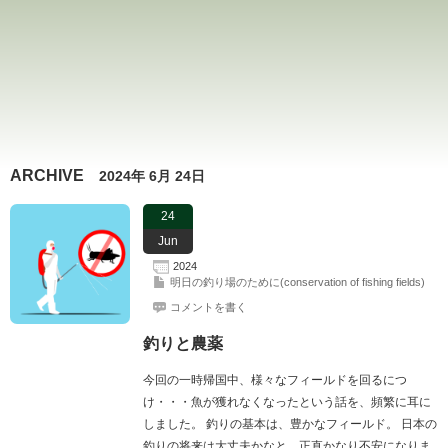
ARCHIVE
2024年 6月 24日
24
Jun
2024
明日の釣り場のために(conservation of fishing fields)
コメントを書く
釣りと農薬
今回の一時帰国中、様々なフィールドを回るにつ
け・・・魚が獲れなくなったという話を、頻繁に耳に
しました。 釣りの基本は、豊かなフィールド。 日本の
釣りの将来は大丈夫かなと、正直かなり不安になりま