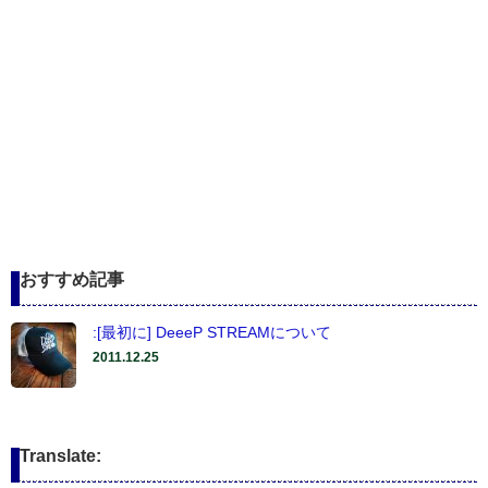
おすすめ記事
:[最初に] DeeeP STREAMについて
2011.12.25
Translate: