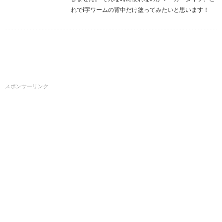
れでi字ワームの背中だけ塗ってみたいと思います！
スポンサーリンク